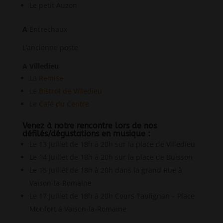
Le petit Auzon
A
Entrechaux
L’ancienne poste
A Villedieu
La Remise
Le Bistrot de Villedieu
Le Café du Centre
Venez à notre rencontre lors de nos
défilés/dégustations en musique :
Le 13 Juillet de 18h à 20h sur la place de Villedieu
Le 14 Juillet de 18h à 20h sur la place de Buisson
Le 15 Juillet de 18h à 20h dans la grand Rue à
Vaison-la-Romaine
Le 17 Juillet de 18h à 20h Cours Taulignan – Place
Monfort à Vaison-la-Romaine