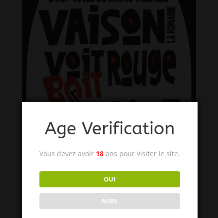
Age Verification
Vous devez avoir
18
ans pour visiter le site.
OUI
NON